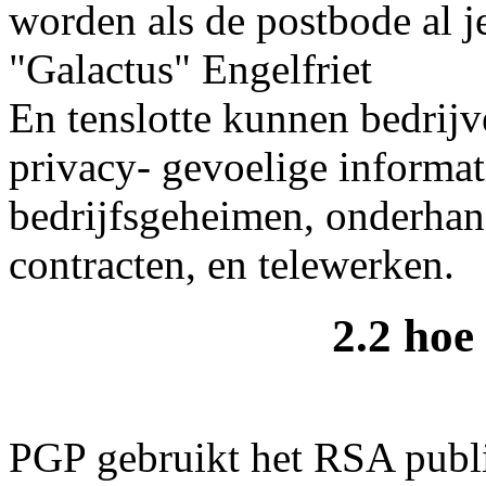
worden als de postbode al j
"Galactus" Engelfriet
En tenslotte kunnen bedrij
privacy- gevoelige informat
bedrijfsgeheimen, onderhan
contracten, en telewerken.
2.2 ho
PGP gebruikt het RSA publie