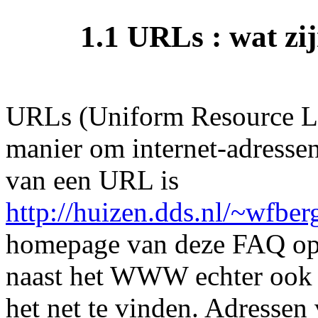
1.1 URLs : wat zij
URLs (Uniform Resource Loc
manier om internet-adressen
van een URL is
http://huizen.dds.nl/~wfber
homepage van deze FAQ op 
naast het WWW echter ook a
het net te vinden. Adressen