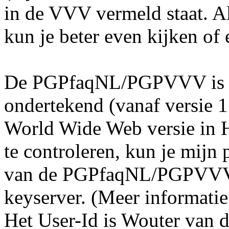
in de VVV vermeld staat. Al
kun je beter even kijken of 
De PGPfaqNL/PGPVVV is m
ondertekend (vanaf versie 1.
World Wide Web versie in
te controleren, kun je mijn 
van de PGPfaqNL/PGPVVV 
keyserver. (Meer informatie
Het User-Id is Wouter van 