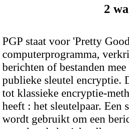
2 wa
PGP staat voor 'Pretty Good
computerprogramma, verkrij
berichten of bestanden mee
publieke sleutel encryptie. D
tot klassieke encryptie-met
heeft : het sleutelpaar. Een s
wordt gebruikt om een berich