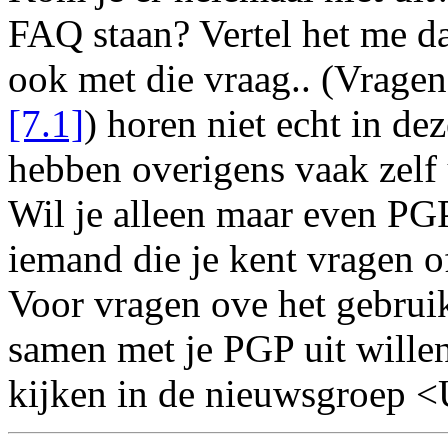
FAQ staan? Vertel het me da
ook met die vraag.. (Vragen
[7.1]
) horen niet echt in d
hebben overigens vaak zelf 
Wil je alleen maar even PGP
iemand die je kent vragen of
Voor vragen ove het gebrui
samen met je PGP uit willen
kijken in de nieuwsgroep 