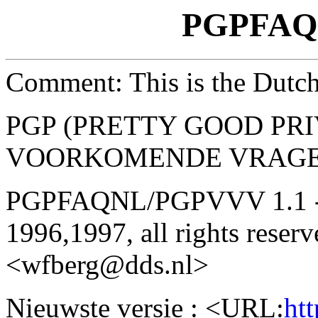
PGPFAQ
Comment: This is the Dut
PGP (PRETTY GOOD PRI
VOORKOMENDE VRAG
PGPFAQNL/PGPVVV 1.1 -- 
1996,1997, all rights reser
<wfberg@dds.nl>
Nieuwste versie : <URL:
ht