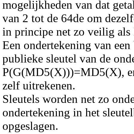
mogelijkheden van dat getal
van 2 tot de 64de om dezel
in principe net zo veilig al
Een ondertekening van een 
publieke sleutel van de onde
P(G(MD5(X)))=MD5(X), en
zelf uitrekenen.
Sleutels worden net zo onde
ondertekening in het sleute
opgeslagen.