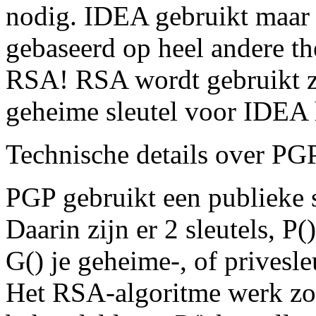
nodig. IDEA gebruikt maar e
gebaseerd op heel andere the
RSA! RSA wordt gebruikt zo
geheime sleutel voor IDEA h
Technische details over PG
PGP gebruikt een publieke s
Daarin zijn er 2 sleutels, P()
G() je geheime-, of privesle
Het RSA-algoritme werk zo 