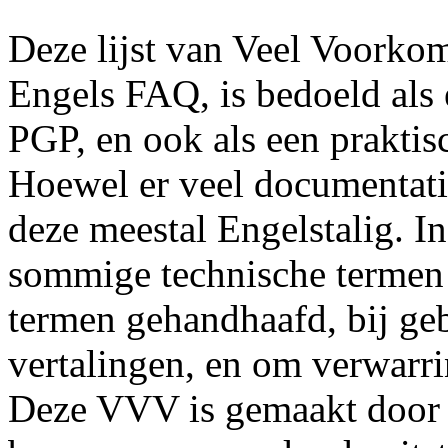
Deze lijst van Veel Voorko
Engels FAQ, is bedoeld als 
PGP, en ook als een praktis
Hoewel er veel documentati
deze meestal Engelstalig. 
sommige technische termen z
termen gehandhaafd, bij ge
vertalingen, en om verwarr
Deze VVV is gemaakt door m