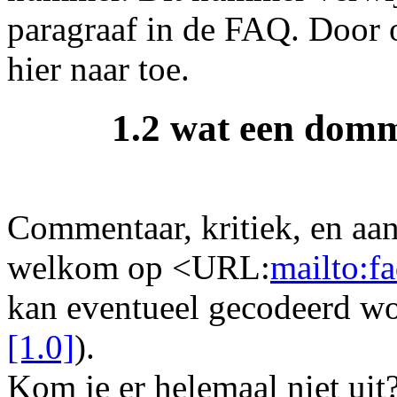
paragraaf in de FAQ. Door
hier naar toe.
1.2 wat een domm
Commentaar, kritiek, en aan
welkom op <URL:
mailto:f
kan eventueel gecodeerd wo
[1.0]
).
Kom je er helemaal niet uit?