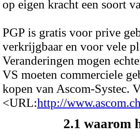
op eigen kracht een soort v
PGP is gratis voor prive ge
verkrijgbaar en voor vele p
Veranderingen mogen echter
VS moeten commerciele geb
kopen van Ascom-Systec. Vo
<URL:
http://www.ascom.ch
2.1 waarom 