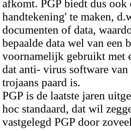
afkomt. PGP biedt dus ook 
handtekening' te maken, d.w
documenten of data, waardo
bepaalde data wel van een 
voornamelijk gebruikt met 
dat anti- virus software van
trojaans paard is.
PGP is de laatste jaren uit
hoc standaard, dat wil zegge
vastgelegd PGP door zoveel