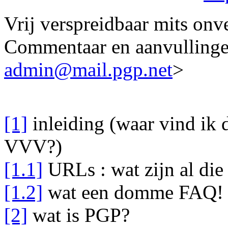
Vrij verspreidbaar mits onve
Commentaar en aanvulling
admin@mail.pgp.net
>
[1]
inleiding (waar vind ik 
VVV?)
[1.1]
URLs : wat zijn al die 
[1.2]
wat een domme FAQ! i
[2]
wat is PGP?