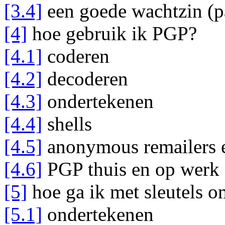
[3.4]
een goede wachtzin (p
[4]
hoe gebruik ik PGP?
[4.1]
coderen
[4.2]
decoderen
[4.3]
ondertekenen
[4.4]
shells
[4.5]
anonymous remailers
[4.6]
PGP thuis en op werk
[5]
hoe ga ik met sleutels 
[5.1]
ondertekenen