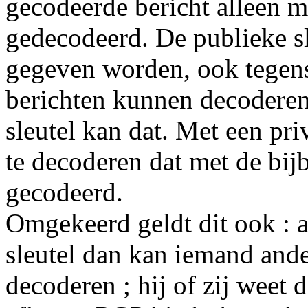
gecodeerde bericht alleen me
gedecodeerd. De publieke sl
gegeven worden, ook tegens
berichten kunnen decoderen
sleutel kan dat. Met een priv
te decoderen dat met de bij
gecodeerd.
Omgekeerd geldt dit ook : al
sleutel dan kan iemand ander
decoderen ; hij of zij weet 