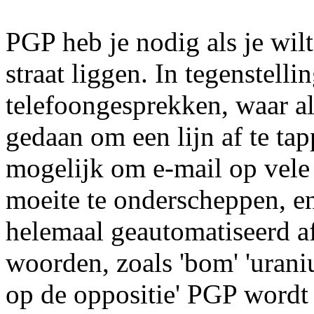
PGP heb je nodig als je wil
straat liggen. In tegenstelli
telefoongesprekken, waar a
gedaan om een lijn af te tapp
mogelijk om e-mail op vele 
moeite te onderscheppen, en
helemaal geautomatiseerd a
woorden, zoals 'bom' 'uraniu
op de oppositie' PGP wordt