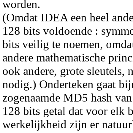
worden.
(Omdat IDEA een heel ander
128 bits voldoende : symmet
bits veilig te noemen, omd
andere mathematische princi
ook andere, grote sleutels, 
nodig.) Onderteken gaat bij
zogenaamde MD5 hash van he
128 bits getal dat voor elk 
werkelijkheid zijn er natuu