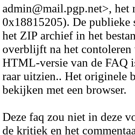
admin@mail.pgp.net>, het 
0x18815205). De publieke s
het ZIP archief in het besta
overblijft na het contolere
HTML-versie van de FAQ i
raar uitzien.. Het originele
bekijken met een browser.
Deze faq zou niet in deze v
de kritiek en het commentaa