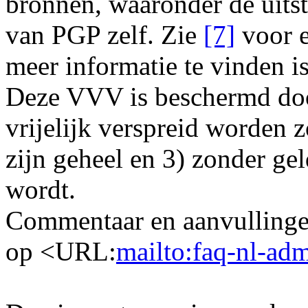
bronnen, waaronder de uits
van PGP zelf. Zie
[7]
voor e
meer informatie te vinden is
Deze VVV is beschermd doo
vrijelijk verspreid worden z
zijn geheel en 3) zonder gel
wordt.
Commentaar en aanvullinge
op <URL:
mailto:faq-nl-ad