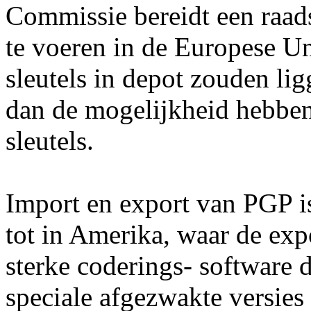
Commissie bereidt een raad
te voeren in de Europese Un
sleutels in depot zouden ligg
dan de mogelijkheid hebben 
sleutels.
Import en export van PGP is
tot in Amerika, waar de exp
sterke coderings- software 
speciale afgezwakte versie