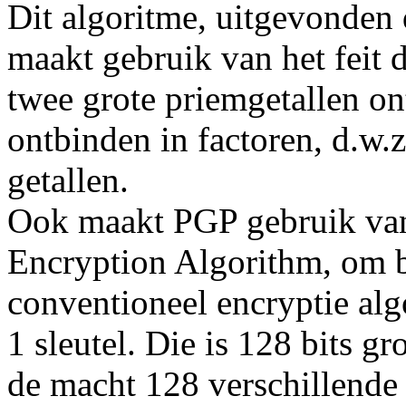
Dit algoritme, uitgevonden
maakt gebruik van het feit
twee grote priemgetallen on
ontbinden in factoren, d.w.z
getallen.
Ook maakt PGP gebruik van
Encryption Algorithm, om be
conventioneel encryptie alg
1 sleutel. Die is 128 bits gr
de macht 128 verschillend