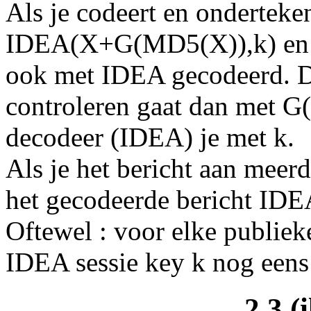
Als je codeert en onderteken
IDEA(X+G(MD5(X)),k) en 
ook met IDEA gecodeerd. D
controleren gaat dan met 
decodeer (IDEA) je met k.
Als je het bericht aan meer
het gecodeerde bericht IDEA
Oftewel : voor elke publiek
IDEA sessie key k nog een
2.3 (i