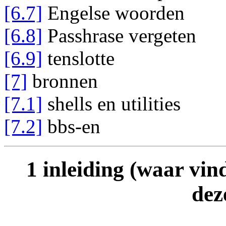
[6.7]
Engelse woorden
[6.8]
Passhrase vergeten
[6.9]
tenslotte
[7]
bronnen
[7.1]
shells en utilities
[7.2]
bbs-en
1 inleiding (waar vin
dez