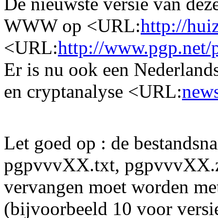
De nieuwste versie van deze
WWW op <URL:
http://hu
<URL:
http://www.pgp.net/
Er is nu ook een Nederland
en cryptanalyse <URL:
news
Let goed op : de bestands
pgpvvvXX.txt, pgpvvvXX.
vervangen moet worden met
(bijvoorbeeld 10 voor versi