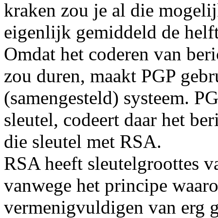
kraken zou je al die mogeli
eigenlijk gemiddeld de helf
Omdat het coderen van beri
zou duren, maakt PGP gebr
(samengesteld) systeem. PGP
sleutel, codeert daar het be
die sleutel met RSA.
RSA heeft sleutelgroottes v
vanwege het principe waarop
vermenigvuldigen van erg gr